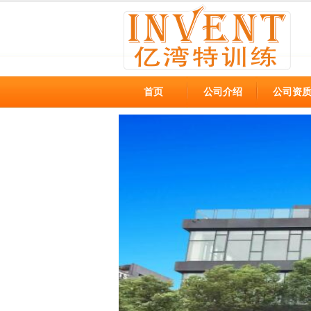
首页
公司介绍
公司资