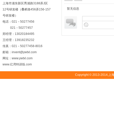
上海市浦东新区秀浦路3188弄J区
暂无信息
12号研发楼（叠桥路456弄156-157
号研发楼）
电话：021－50277456
021－50277457
郑经理：13020184495
王经理：13918235232
传真：021－50277458-8016
邮箱：invent@ywtxl.com
网址：www.ywtxl.com
www.亿湾特训练.com
Copyright © 2013-2014