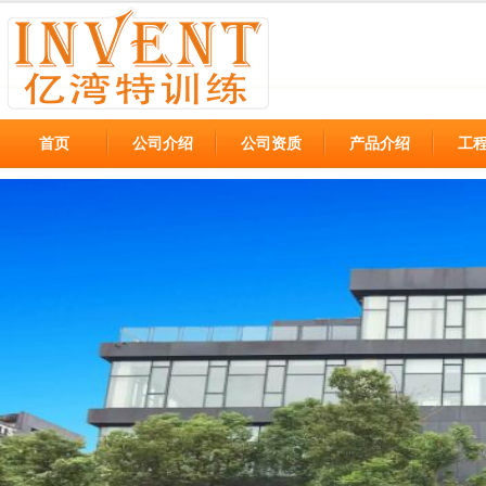
首页
公司介绍
公司资质
产品介绍
工