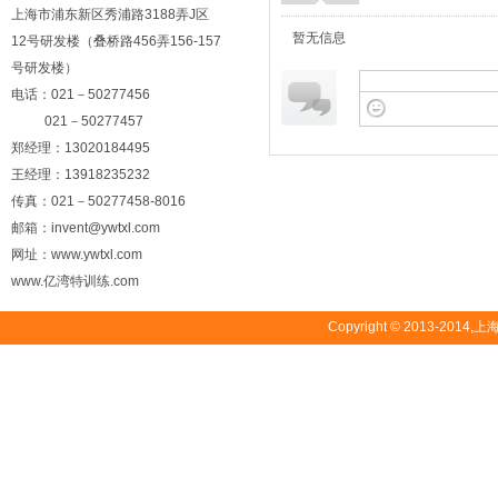
上海市浦东新区秀浦路3188弄J区
暂无信息
12号研发楼（叠桥路456弄156-157
号研发楼）
电话：021－50277456
021－50277457
郑经理：13020184495
王经理：13918235232
传真：021－50277458-8016
邮箱：invent@ywtxl.com
网址：www.ywtxl.com
www.亿湾特训练.com
Copyright © 2013-2014