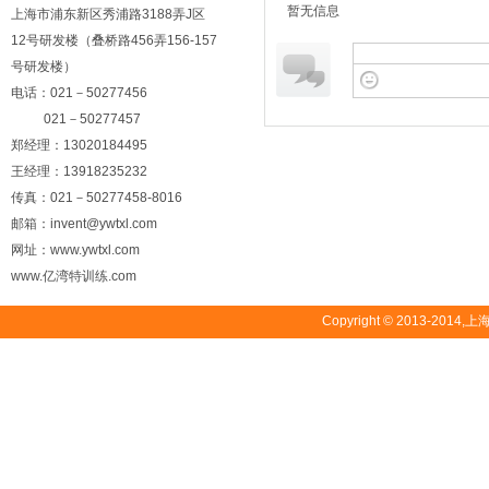
暂无信息
上海市浦东新区秀浦路3188弄J区
12号研发楼（叠桥路456弄156-157
号研发楼）
电话：021－50277456
021－50277457
郑经理：13020184495
王经理：13918235232
传真：021－50277458-8016
邮箱：invent@ywtxl.com
网址：www.ywtxl.com
www.亿湾特训练.com
Copyright © 2013-2014